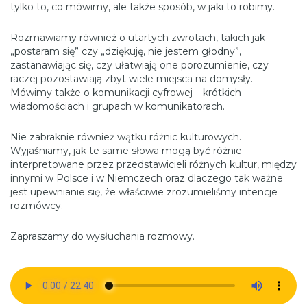
tylko to, co mówimy, ale także sposób, w jaki to robimy.
Rozmawiamy również o utartych zwrotach, takich jak
„postaram się” czy „dziękuję, nie jestem głodny”,
zastanawiając się, czy ułatwiają one porozumienie, czy
raczej pozostawiają zbyt wiele miejsca na domysły.
Mówimy także o komunikacji cyfrowej – krótkich
wiadomościach i grupach w komunikatorach.
Nie zabraknie również wątku różnic kulturowych.
Wyjaśniamy, jak te same słowa mogą być różnie
interpretowane przez przedstawicieli różnych kultur, między
innymi w Polsce i w Niemczech oraz dlaczego tak ważne
jest upewnianie się, że właściwie zrozumieliśmy intencje
rozmówcy.
Zapraszamy do wysłuchania rozmowy.