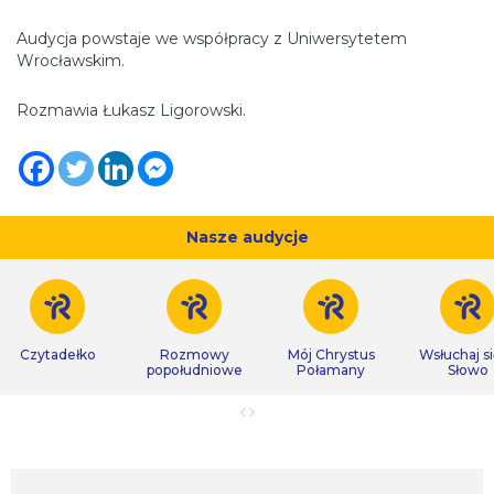
Audycja powstaje we współpracy z Uniwersytetem
Wrocławskim.
Rozmawia Łukasz Ligorowski.
Nasze audycje
Czytadełko
Rozmowy
Mój Chrystus
Wsłuchaj s
popołudniowe
Połamany
Słowo