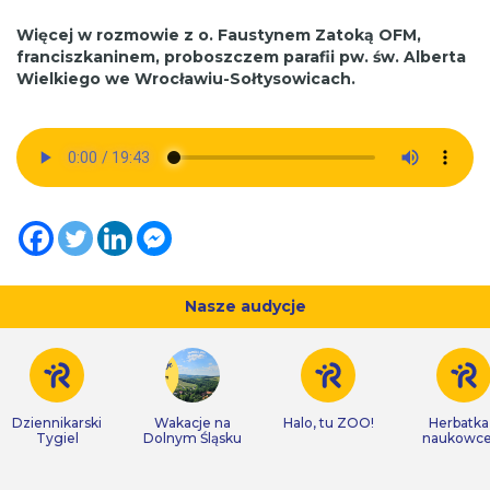
Więcej w rozmowie z o. Faustynem Zatoką OFM,
franciszkaninem, proboszczem parafii pw. św. Alberta
Wielkiego we Wrocławiu-Sołtysowicach.
Nasze audycje
Dziennikarski
Wakacje na
Halo, tu ZOO!
Herbatka
Tygiel
Dolnym Śląsku
naukowc