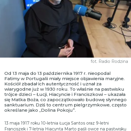
fot. Radio Rodzina
Od 13 maja do 13 października 1917 r. nieopodal
Fatimy w Portugalii miały miejsce objawienia maryjne.
Kościół zbadał ich autentyczność i uznał za
wiarygodne już w 1930 roku. To właśnie na pastwisku
trójce dzieci – Łucji, Hiacyncie i Franciszkowi – ukazała
się Matka Boża, co zapoczątkowało budowę słynnego
sanktuarium. Dziś to centrum pielgrzymkowe, często
określane jako „Dolina Pokoju”.
13 maja 1917 roku 10-letnia Łucja Santos oraz 9-letni
Franciszek i 7-letnia Hiacynta Marto paśli owce na pastwisku