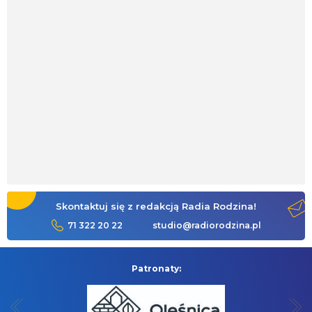
Skontaktuj się z redakcją Radia Rodzina!
71 322 20 22
studio@radiorodzina.pl
Patronaty: