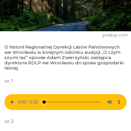
pixabay.com
O historii Regionalnej Dyrekcji Lasów Państwowych
we Wrocławiu w kolejnym odcinku audycji „O czym
szumi las” opowie Adam Zwierzyński, zastępca
dyrektora RDLP we Wrocławiu do spraw gospodarki
leśnej.
cz. 1
cz. 2