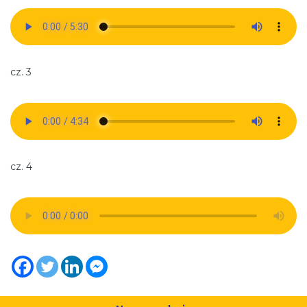
cz. 3
cz. 4