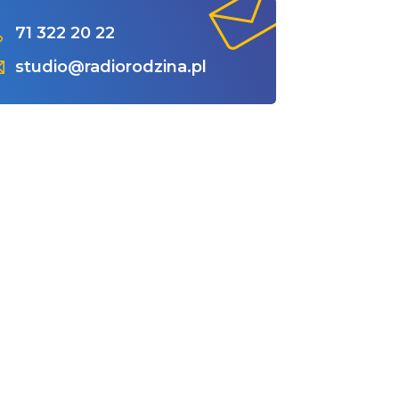
71 322 20 22
studio@radiorodzina.pl