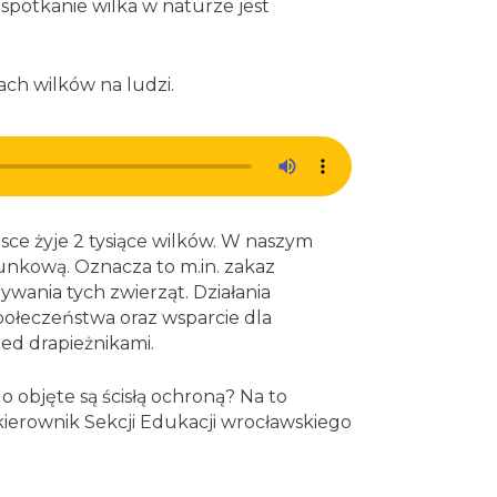
 spotkanie wilka w naturze jest
ach wilków na ludzi.
lsce żyje 2 tysiące wilków. W naszym
tunkową. Oznacza to m.in. zakaz
wania tych zwierząt. Działania
ołeczeństwa oraz wsparcie dla
d drapieżnikami.
o objęte są ścisłą ochroną? Na to
ierownik Sekcji Edukacji wrocławskiego