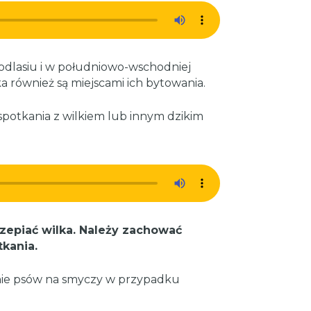
odlasiu i w południowo-wschodniej
a również są miejscami ich bytowania.
spotkania z wilkiem lub innym dzikim
zepiać wilka. Należy zachować
tkania.
nie psów na smyczy w przypadku