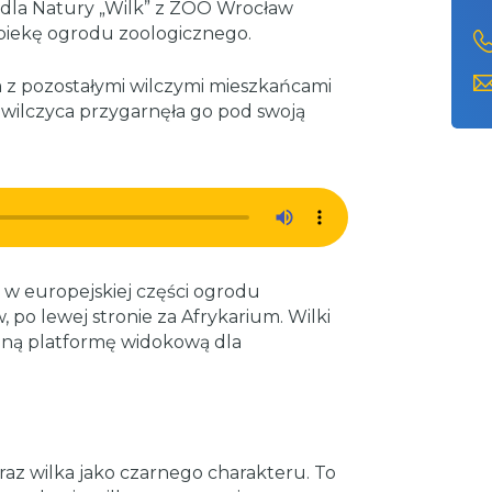
dla Natury „Wilk” z ZOO Wrocław
piekę ogrodu zoologicznego.
 z pozostałymi wilczymi mieszkańcami
a wilczyca przygarnęła go pod swoją
 w europejskiej części ogrodu
, po lewej stronie za Afrykarium. Wilki
lną platformę widokową dla
raz wilka jako czarnego charakteru. To