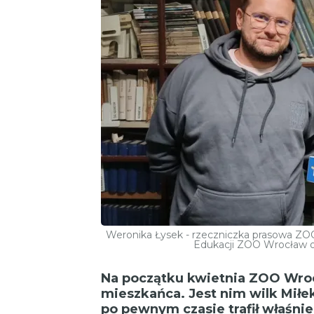
Weronika Łysek - rzeczniczka prasowa ZOO
Edukacji ZOO Wrocław op
Na początku kwietnia ZOO Wroc
mieszkańca. Jest nim wilk Miłek
po pewnym czasie trafił właśn