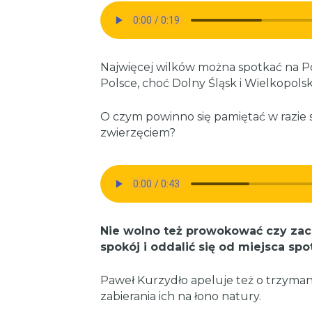
Najwięcej wilków można spotkać na P
Polsce, choć Dolny Śląsk i Wielkopolsk
O czym powinno się pamiętać w razie 
zwierzęciem?
Nie wolno też prowokować czy zac
spokój i oddalić się od miejsca spo
Paweł Kurzydło apeluje też o trzyma
zabierania ich na łono natury.