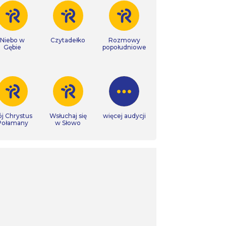
Niebo w
Czytadełko
Rozmowy
Gębie
popołudniowe
j Chrystus
Wsłuchaj się
więcej audycji
Połamany
w Słowo