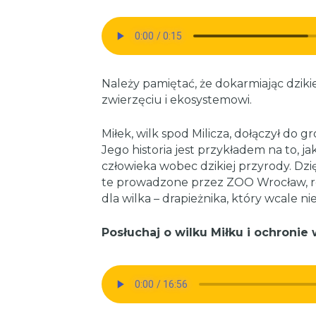
Należy pamiętać, że dokarmiając dziki
zwierzęciu i ekosystemowi.
Miłek, wilk spod Milicza, dołączył d
Jego historia jest przykładem na to, j
człowieka wobec dzikiej przyrody. Dzi
te prowadzone przez ZOO Wrocław, r
dla wilka – drapieżnika, który wcale nie
Posłuchaj o wilku Miłku i ochronie