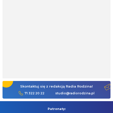
Skontaktuj się z redakcją Radia Rodzina!
71 322 20 22
studio@radiorodzina.pl
Patronaty: