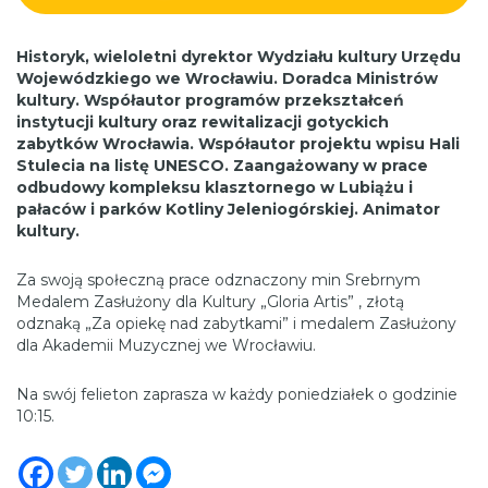
Historyk, wieloletni dyrektor Wydziału kultury Urzędu
Wojewódzkiego we Wrocławiu. Doradca Ministrów
kultury. Współautor programów przekształceń
instytucji kultury oraz rewitalizacji gotyckich
zabytków Wrocławia. Współautor projektu wpisu Hali
Stulecia na listę UNESCO. Zaangażowany w prace
odbudowy kompleksu klasztornego w Lubiążu i
pałaców i parków Kotliny Jeleniogórskiej. Animator
kultury.
Za swoją społeczną prace odznaczony min Srebrnym
Medalem Zasłużony dla Kultury „Gloria Artis” , złotą
odznaką „Za opiekę nad zabytkami” i medalem Zasłużony
dla Akademii Muzycznej we Wrocławiu.
Na swój felieton zaprasza w każdy poniedziałek o godzinie
10:15.