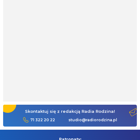
Skontaktuj się z redakcją Radia Rodzina!
71 322 20 22
studio@radiorodzina.pl
Patronaty: