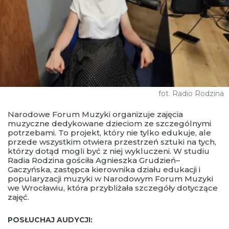
fot. Radio Rodzina
Narodowe Forum Muzyki organizuje zajęcia
muzyczne dedykowane dzieciom ze szczególnymi
potrzebami. To projekt, który nie tylko edukuje, ale
przede wszystkim otwiera przestrzeń sztuki na tych,
którzy dotąd mogli być z niej wykluczeni. W studiu
Radia Rodzina gościła Agnieszka Grudzień–
Gaczyńska, zastępca kierownika działu edukacji i
popularyzacji muzyki w Narodowym Forum Muzyki
we Wrocławiu, która przybliżała szczegóły dotyczące
zajęć.
POSŁUCHAJ AUDYCJI: