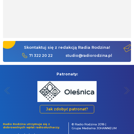
Skontaktuj się z redakcją Radia Rodzina!
71 322 20 22
studio@radiorodzina.pl
Patronaty:
Jak zdobyć patronat?
Radio Rodzina utrzymuje się z
© Radio Rodzina 2018 |
dobrowolnych wpłat radiosłuchaczy.
Grupa Medialna JOHANNEUM