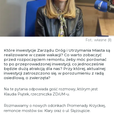
Fot.: własne (ll)
Które inwestycje Zarządu Dróg i Utrzymania Miasta są
realizowane w czasie wakacji? Co warto zobaczyć
przed rozpoczęciem remontu, żeby móc porównać
to po przeprowadzonej inwestycji, co jednocześnie
będzie dużą atrakcją dla nas? Przy której, aktualnej
inwestycji zatroszczono się, w porozumieniu z radą
osiedlową, o zwierzęta?
Na te pytania odpowiada gość rozmowy, którym jest
Klaudia Piątek, rzeczniczka ZDiUM-u.
Rozmawiamy o nowych odcinkach Promenady Krzyckiej,
remoncie mostów św. Klary oraz o ul. Ślęzoujście.