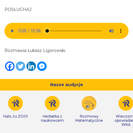
POSŁUCHAJ:
Rozmawia Łukasz Ligorowski.
Nasze audycje
Halo, tu ZOO!
Herbatka z
Rozmowy
Wieczor
naukowcem
Matematyczne
opowiada
WKA