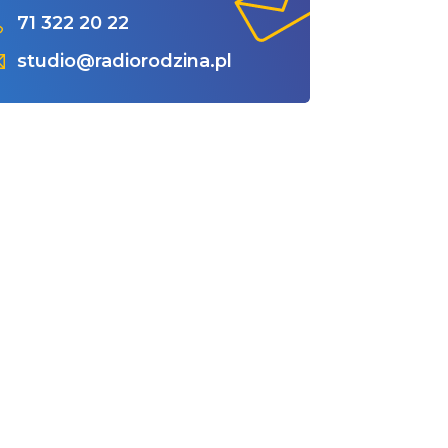
71 322 20 22
studio@radiorodzina.pl