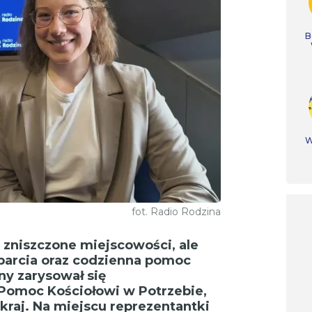
B
W
fot. Radio Rodzina
 zniszczone miejscowości, ale
sparcia oraz codzienna pomoc
ny zarysował się
 Pomoc Kościołowi w Potrzebie,
kraj. Na miejscu reprezentantki