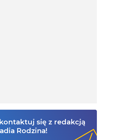
kontaktuj się z redakcją
adia Rodzina!