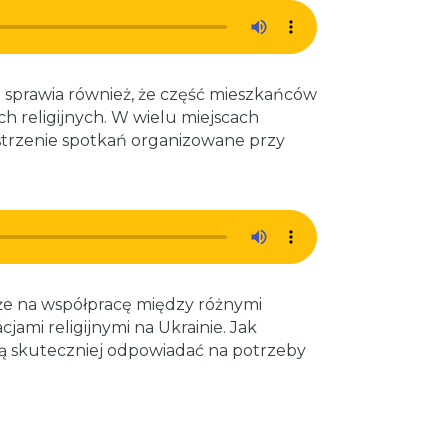
sprawia również, że część mieszkańców
h religijnych. W wielu miejscach
estrzenie spotkań organizowane przy
że na współpracę między różnymi
jami religijnymi na Ukrainie. Jak
ją skuteczniej odpowiadać na potrzeby