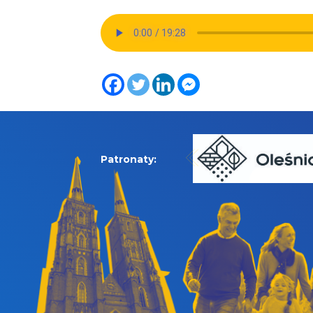
Patronaty: