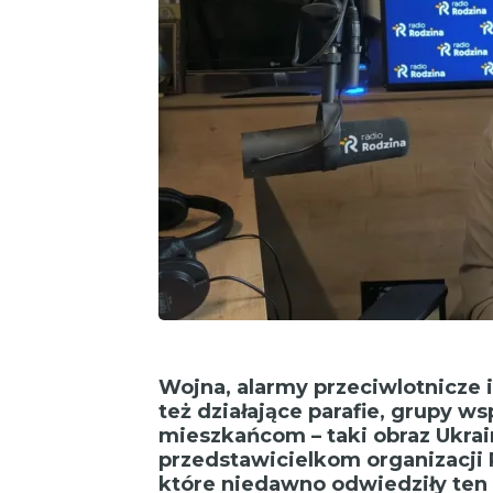
Wojna, alarmy przeciwlotnicze i
też działające parafie, grupy w
mieszkańcom – taki obraz Ukrai
przedstawicielkom organizacji
które niedawno odwiedziły ten 