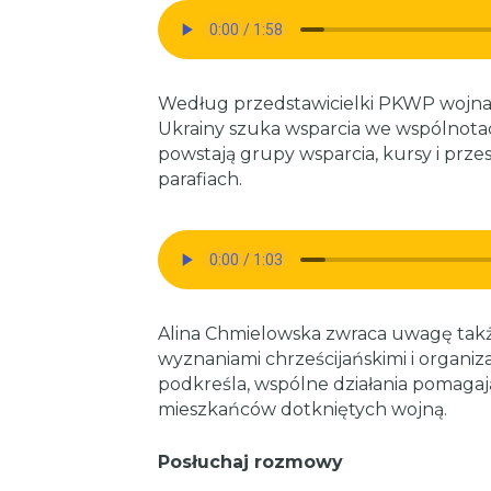
Według przedstawicielki PKWP wojna 
Ukrainy szuka wsparcia we wspólnotac
powstają grupy wsparcia, kursy i prz
parafiach.
Alina Chmielowska zwraca uwagę tak
wyznaniami chrześcijańskimi i organizac
podkreśla, wspólne działania pomaga
mieszkańców dotkniętych wojną.
Posłuchaj rozmowy