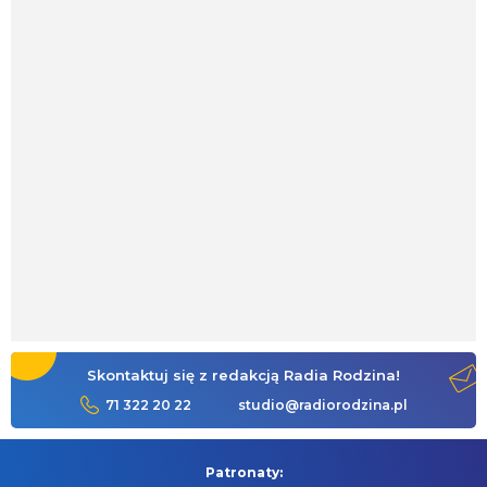
Skontaktuj się z redakcją Radia Rodzina!
71 322 20 22
studio@radiorodzina.pl
Patronaty: