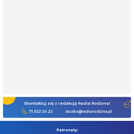
Skontaktuj się z redakcją Radia Rodzina!
71 322 20 22
studio@radiorodzina.pl
Patronaty: