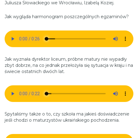
Juliusza Słowackiego we Wrocławiu, Izabelą Koziej.
Jak wygląda harmonogram poszczególnych egzaminów?
Jak wyznała dyrektor liceum, próbne matury nie wypadły
zbyt dobrze, na co jednak przełożyła się sytuacja w kraju i na
świecie ostatnich dwóch lat.
Spytaliśmy także o to, czy szkoła ma jakieś doświadczenie
jeśli chodzi o maturzystów ukraińskiego pochodzenia.