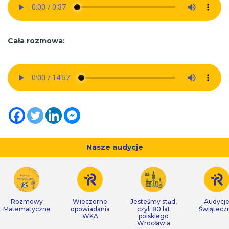
Cała rozmowa:
Nasze audycje
Rozmowy
Wieczorne
Jesteśmy stąd,
Audycj
Matematyczne
opowiadania
czyli 80 lat
Świątecz
WKA
polskiego
Wrocławia