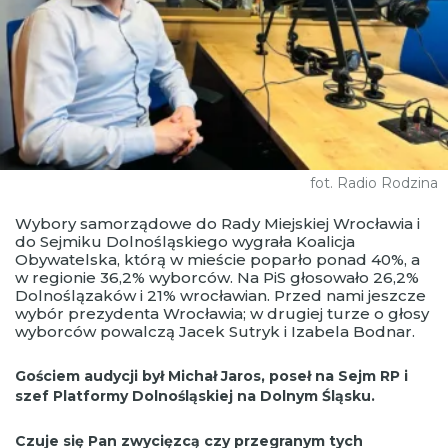
fot. Radio Rodzina
Wybory samorządowe do Rady Miejskiej Wrocławia i
do Sejmiku Dolnośląskiego wygrała Koalicja
Obywatelska, którą w mieście poparło ponad 40%, a
w regionie 36,2% wyborców. Na PiS głosowało 26,2%
Dolnoślązaków i 21% wrocławian. Przed nami jeszcze
wybór prezydenta Wrocławia; w drugiej turze o głosy
wyborców powalczą Jacek Sutryk i Izabela Bodnar.
Gościem audycji był Michał Jaros, poseł na Sejm RP i
szef Platformy Dolnośląskiej na Dolnym Śląsku.
Czuje się Pan zwycięzcą czy przegranym tych