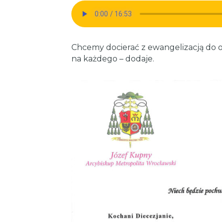
Chcemy docierać z ewangelizacją do osó
na każdego – dodaje.