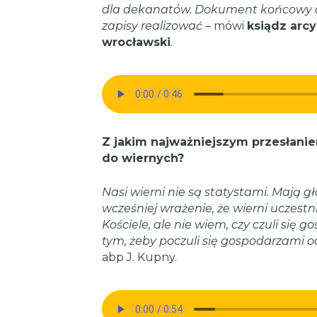
dla dekanatów. Dokument końcowy akc
zapisy realizować
– mówi
ksiądz arcy
wrocławski
.
Z jakim najważniejszym przesłani
do wiernych?
Nasi wierni nie są statystami. Mają g
wcześniej wrażenie, że wierni uczestn
Kościele, ale nie wiem, czy czuli si
tym, żeby poczuli się gospodarzami o
abp J. Kupny.