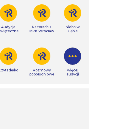
Audycje
Na torach z
Niebo w
Świąteczne
MPK Wrocław
Gębie
Czytadełko
Rozmowy
więcej
popołudniowe
audycji