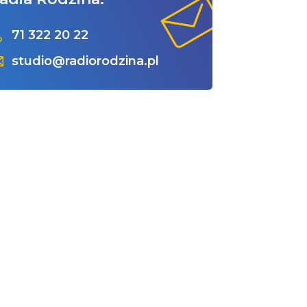
71 322 20 22
studio@radiorodzina.pl