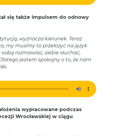
tał się także impulsem do odnowy
tucją, wyznacza kierunek. Teraz
a, my musimy to przełożyć na język
e sobą rozmawiać, siebie słuchać,
latego jestem spokojny o to, że nam
ki.
 założenia wypracowane podczas
cezji Wrocławskiej w ciągu