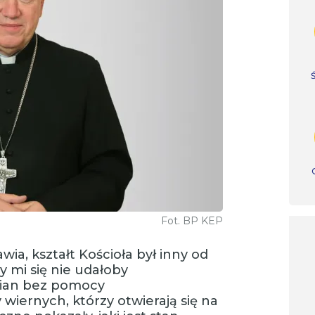
Fot. BP KEP
ia, kształt Kościoła był inny od
y mi się nie udałoby
mian bez pomocy
iernych, którzy otwierają się na