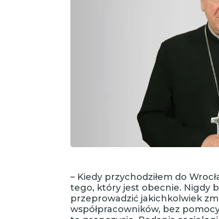
– Kiedy przychodziłem do Wrocław
tego, który jest obecnie. Nigdy b
przeprowadzić jakichkolwiek z
współpracowników, bez pomocy w