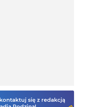
kontaktuj się z redakcją
adia Rodzina!