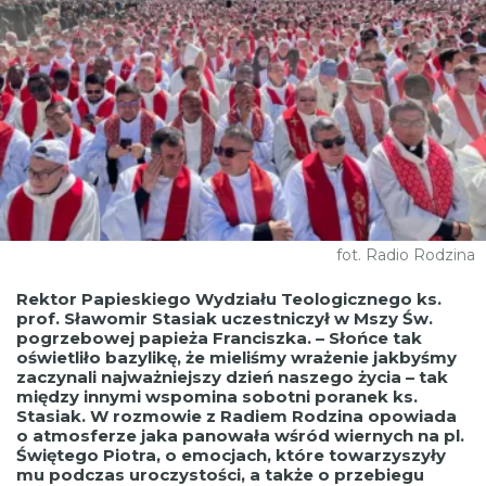
fot. Radio Rodzina
Rektor Papieskiego Wydziału Teologicznego ks.
prof. Sławomir Stasiak uczestniczył w Mszy Św.
pogrzebowej papieża Franciszka. – Słońce tak
oświetliło bazylikę, że mieliśmy wrażenie jakbyśmy
zaczynali najważniejszy dzień naszego życia – tak
między innymi wspomina sobotni poranek ks.
Stasiak. W rozmowie z Radiem Rodzina opowiada
o atmosferze jaka panowała wśród wiernych na pl.
Świętego Piotra, o emocjach, które towarzyszyły
mu podczas uroczystości, a także o przebiegu