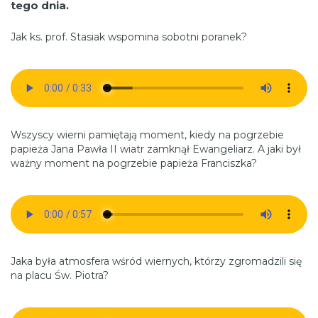
tego dnia.
Jak ks. prof. Stasiak wspomina sobotni poranek?
Wszyscy wierni pamiętają moment, kiedy na pogrzebie
papieża Jana Pawła II wiatr zamknął Ewangeliarz. A jaki był
ważny moment na pogrzebie papieża Franciszka?
Jaka była atmosfera wśród wiernych, którzy zgromadzili się
na placu Św. Piotra?