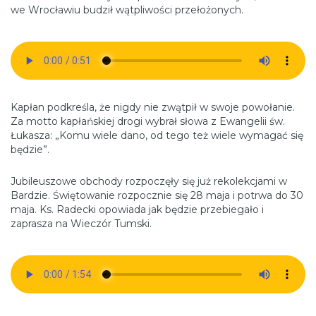
we Wrocławiu budził wątpliwości przełożonych.
Kapłan podkreśla, że nigdy nie zwątpił w swoje powołanie.
Za motto kapłańskiej drogi wybrał słowa z Ewangelii św.
Łukasza: „Komu wiele dano, od tego też wiele wymagać się
będzie”.
Jubileuszowe obchody rozpoczęły się już rekolekcjami w
Bardzie. Świętowanie rozpocznie się 28 maja i potrwa do 30
maja. Ks. Radecki opowiada jak będzie przebiegało i
zaprasza na Wieczór Tumski.