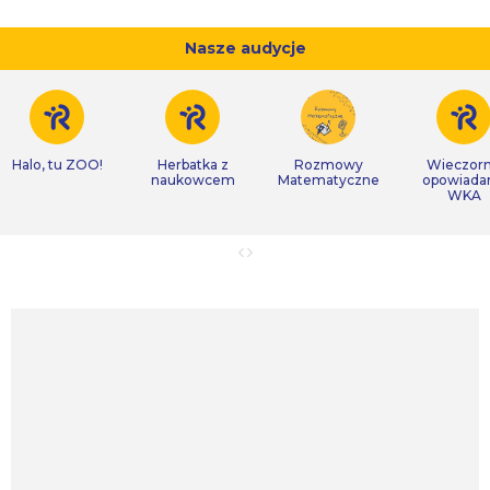
Nasze audycje
Halo, tu ZOO!
Herbatka z
Rozmowy
Wieczor
naukowcem
Matematyczne
opowiada
WKA