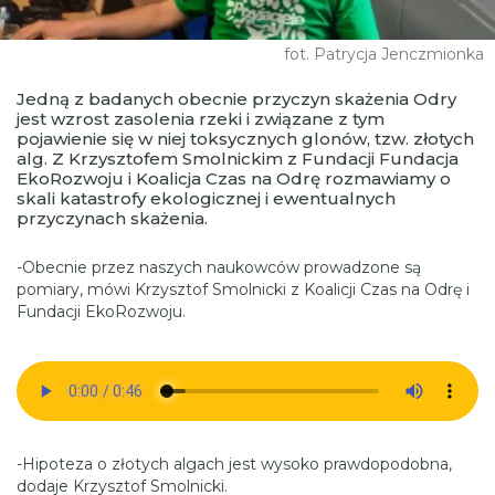
fot. Patrycja Jenczmionka
Jedną z badanych obecnie przyczyn skażenia Odry
jest wzrost zasolenia rzeki i związane z tym
pojawienie się w niej toksycznych glonów, tzw. złotych
alg. Z Krzysztofem Smolnickim z Fundacji Fundacja
EkoRozwoju i Koalicja Czas na Odrę rozmawiamy o
skali katastrofy ekologicznej i ewentualnych
przyczynach skażenia.
-Obecnie przez naszych naukowców prowadzone są
pomiary, mówi Krzysztof Smolnicki z Koalicji Czas na Odrę i
Fundacji EkoRozwoju.
-Hipoteza o złotych algach jest wysoko prawdopodobna,
dodaje Krzysztof Smolnicki.