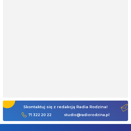
Skontaktuj się z redakcją Radia Rodzina!
71 322 20 22
studio@radiorodzina.pl