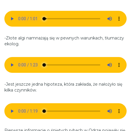
-Złote algi namnażają się w pewnych warunkach, tłumaczy
ekolog.
-Jest jeszcze jedna hipoteza, która zakłada, że nałożyło się
kilka czynników.
Pierwsze informacje o śniętych rybach w Odrze pojawiły się