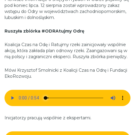
pod koniec lipca. 12 sierpnia został wprowadzony zakaz
wstępu do Odry w województwach zachodniopomorskim,
lubuskim i dolnośląskim.
Ruszyła zbiórka #ODRAtujmy Odrę
Koalicja Czas na Odę i Ratujmy rzeki zainicjowały wspólnie
akcję, która zakłada plan odnowy rzeki. Zaangażowani są w
nią polscy i zagraniczni eksperci. Ruszyła zbiórka pieniędzy.
Mówi Krzysztof Smolnicki z Koalicji Czas na Odrę i Fundacji
EkoRozwoju.
Inicjatorzy pracują wspólnie z ekspertami.