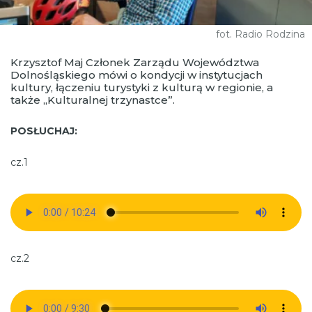
fot. Radio Rodzina
Krzysztof Maj Członek Zarządu Województwa
Dolnośląskiego mówi o kondycji w instytucjach
kultury, łączeniu turystyki z kulturą w regionie, a
także „Kulturalnej trzynastce”.
POSŁUCHAJ:
cz.1
cz.2