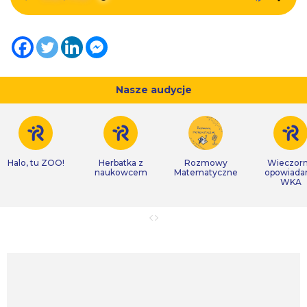
Nasze audycje
Halo, tu ZOO!
Herbatka z
Rozmowy
Wieczor
naukowcem
Matematyczne
opowiada
WKA