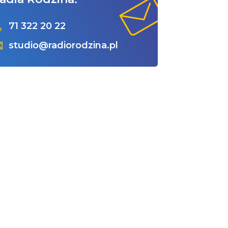
71 322 20 22
studio@radiorodzina.pl