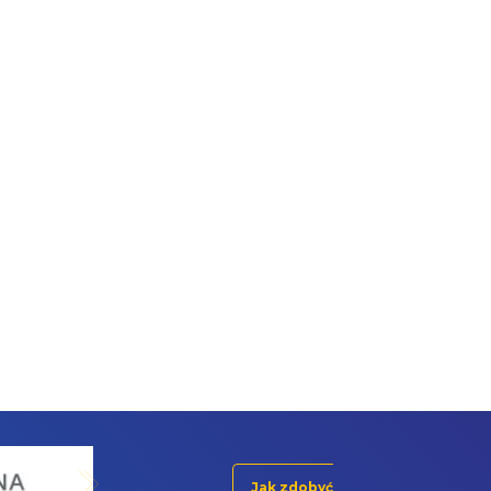
Jak zdobyć