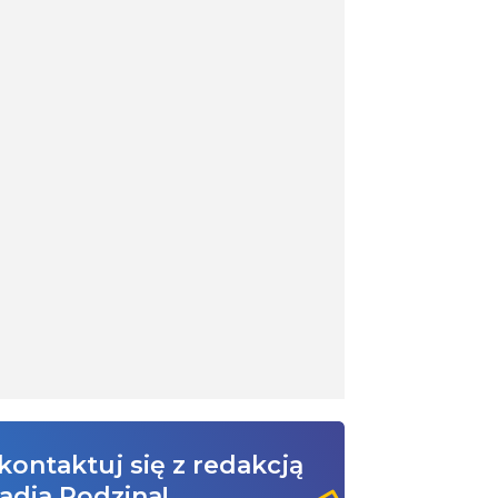
kontaktuj się z redakcją
adia Rodzina!