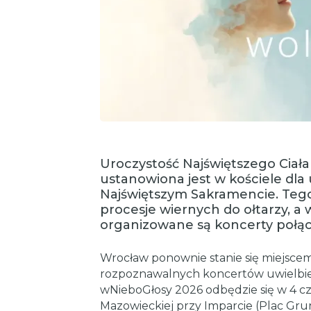
Uroczystość Najświętszego Ciała 
ustanowiona jest w kościele dla
Najświętszym Sakramencie. Tego 
procesje wiernych do ołtarzy, a
organizowane są koncerty połąc
Wrocław ponownie stanie się miejscem
rozpoznawalnych koncertów uwielbie
wNieboGłosy 2026 odbędzie się w 4 cz
Mazowieckiej przy Imparcie (Plac Gr