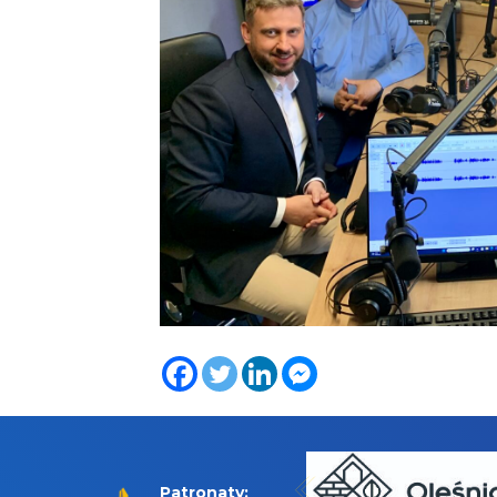
Patronaty: