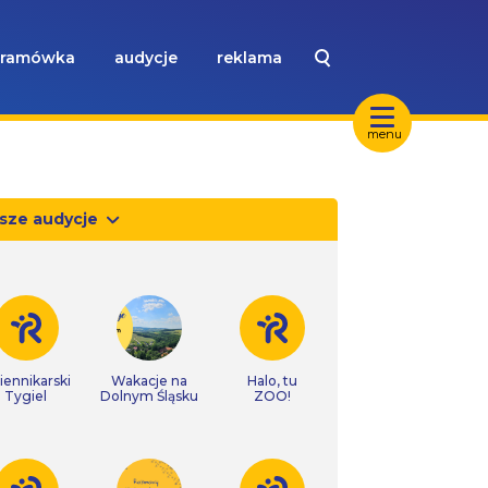
ramówka
audycje
reklama
menu
sze audycje
iennikarski
Wakacje na
Halo, tu
Tygiel
Dolnym Śląsku
ZOO!