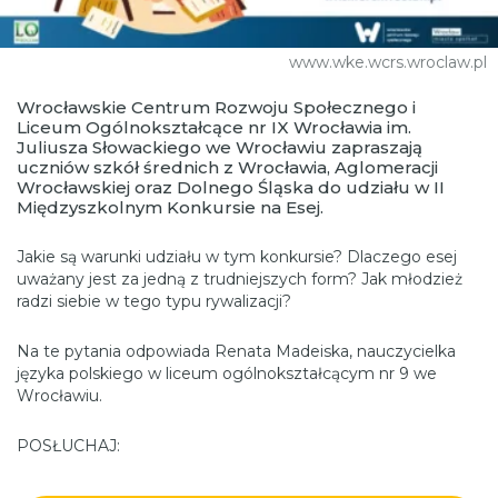
www.wke.wcrs.wroclaw.pl
Wrocławskie Centrum Rozwoju Społecznego i
Liceum Ogólnokształcące nr IX Wrocławia im.
Juliusza Słowackiego we Wrocławiu zapraszają
uczniów szkół średnich z Wrocławia, Aglomeracji
Wrocławskiej oraz Dolnego Śląska do udziału w II
Międzyszkolnym Konkursie na Esej.
Jakie są warunki udziału w tym konkursie? Dlaczego esej
uważany jest za jedną z trudniejszych form? Jak młodzież
radzi siebie w tego typu rywalizacji?
Na te pytania odpowiada Renata Madeiska, nauczycielka
języka polskiego w liceum ogólnokształcącym nr 9 we
Wrocławiu.
POSŁUCHAJ: