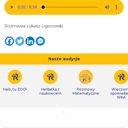
Rozmawia Łukasz Ligorowski.
Nasze audycje
Halo, tu ZOO!
Herbatka z
Rozmowy
Wieczor
naukowcem
Matematyczne
opowiada
WKA