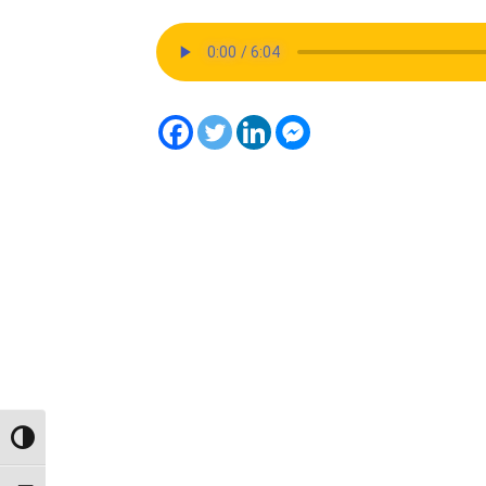
Toggle High Contrast