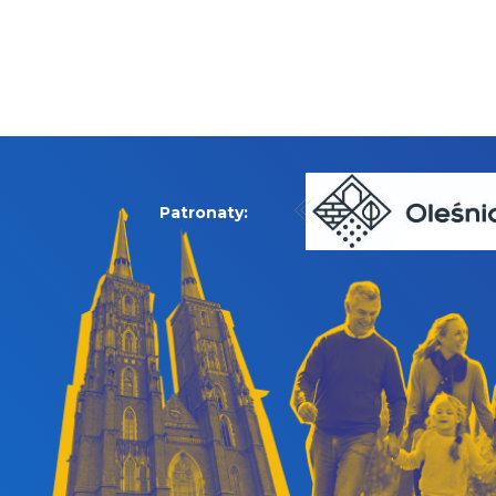
Patronaty: