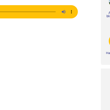
bl
Ha