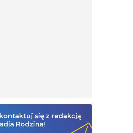
kontaktuj się z redakcją
adia Rodzina!