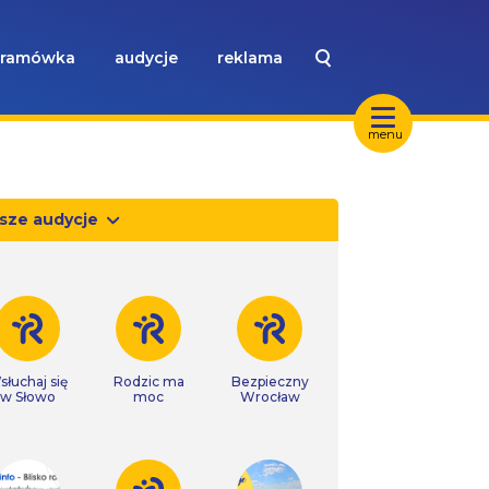
ramówka
audycje
reklama
menu
sze audycje
słuchaj się
Rodzic ma
Bezpieczny
w Słowo
moc
Wrocław