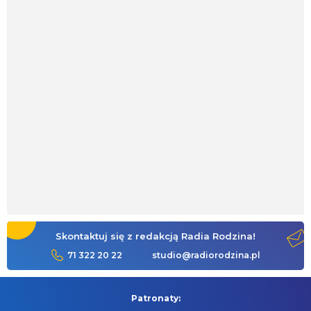
Skontaktuj się z redakcją Radia Rodzina!
71 322 20 22
studio@radiorodzina.pl
Patronaty: