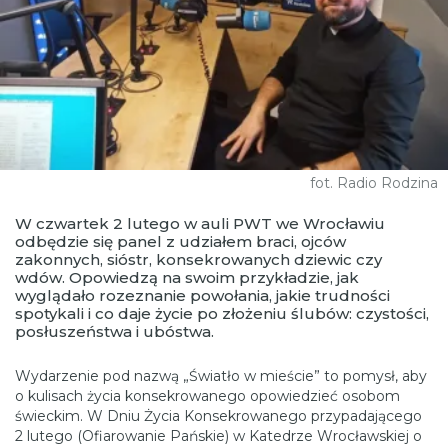
fot. Radio Rodzina
W czwartek 2 lutego w auli PWT we Wrocławiu
odbędzie się panel z udziałem braci, ojców
zakonnych, sióstr, konsekrowanych dziewic czy
wdów. Opowiedzą na swoim przykładzie, jak
wyglądało rozeznanie powołania, jakie trudności
spotykali i co daje życie po złożeniu ślubów: czystości,
posłuszeństwa i ubóstwa.
Wydarzenie pod nazwą „Światło w mieście” to pomysł, aby
o kulisach życia konsekrowanego opowiedzieć osobom
świeckim. W Dniu Życia Konsekrowanego przypadającego
2 lutego (Ofiarowanie Pańskie) w Katedrze Wrocławskiej o