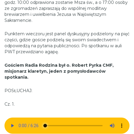
godz. 10:00 odprawiona zostanie Msza św., a o 17:00 osoby
ze zgromadzeń zapraszają do wspólnej modlitwy
brewiarzem i uwielbienia Jezusa w Najświętszym
Sakramencie.
Punktem wieczoru jest panel dyskusyjny podzielony na pięć
części, gdzie goście podzielą się swoim świadectwem i
odpowiedzą na pytania publiczności. Po spotkaniu w auli
PWT przewidziano agapę.
Gościem Radia Rodzina był o. Robert Pyrka CMF,
misjonarz klaretyn, jeden z pomysłodawców
spotkania.
POSŁUCHAJ:
Cz. 1.