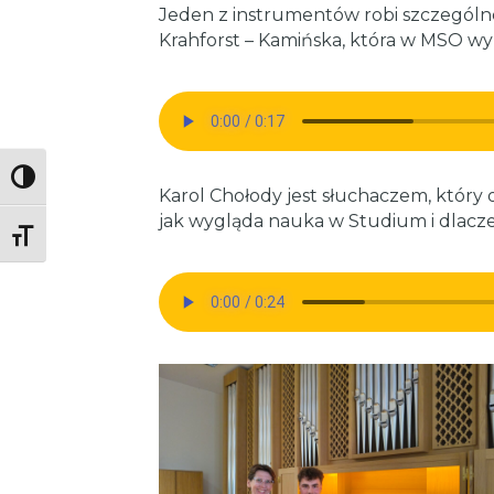
Jeden z instrumentów robi szczególn
Krahforst – Kamińska, która w MSO wy
Toggle High Contrast
Karol Chołody jest słuchaczem, który o
jak wygląda nauka w Studium i dlacz
Toggle Font size