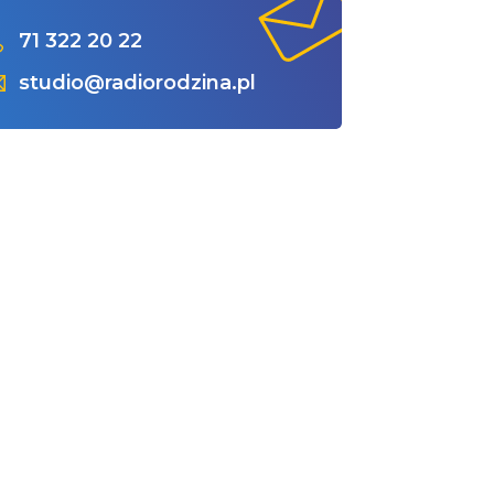
71 322 20 22
studio@radiorodzina.pl