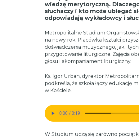
wiedzę merytoryczną. Dlaczego
słuchaczy i kto może ubiegać si
odpowiadają wykładowcy i słuc
Metropolitalne Studium Organistowsk
na nowy rok. Placówka kształci przys
doświadczenia muzycznego, jak i tych,
przygotowanie liturgiczne. Zajęcia ob
głosu i akompaniament liturgiczny.
Ks. Igor Urban, dyrektor Metropolit
podkreśla, że szkoła łączy edukację
w Kościele.
W Studium uczą się zarówno początkuj