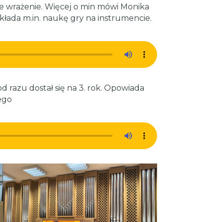
e wrażenie. Więcej o min mówi Monika
kłada m.in. naukę gry na instrumencie.
d razu dostał się na 3. rok. Opowiada
ego