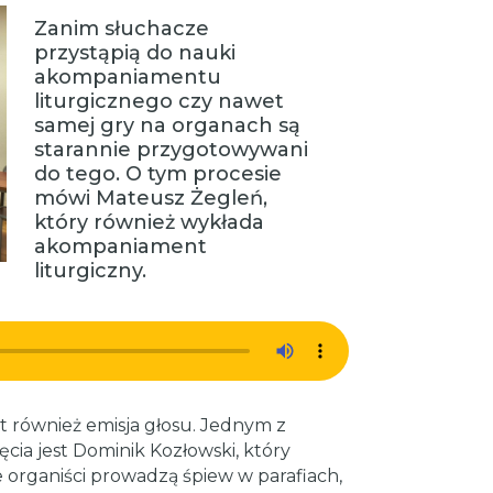
Zanim słuchacze
przystąpią do nauki
akompaniamentu
liturgicznego czy nawet
samej gry na organach są
starannie przygotowywani
do tego. O tym procesie
mówi Mateusz Żegleń,
który również wykłada
akompaniament
liturgiczny.
również emisja głosu. Jednym z
cia jest Dominik Kozłowski, który
e organiści prowadzą śpiew w parafiach,