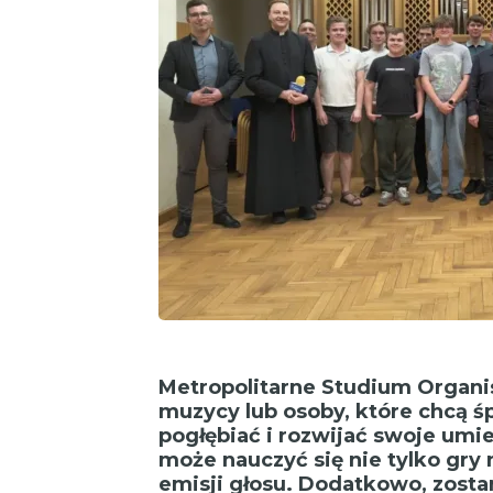
Metropolitarne Studium Organi
muzycy lub osoby, które chcą 
pogłębiać i rozwijać swoje umie
może nauczyć się nie tylko gry 
emisji głosu. Dodatkowo, zost