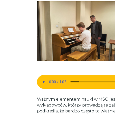
Ważnym elementem nauki w MSO jest 
wykładowców, którzy prowadzą te zaję
podkreśla, że bardzo często to właśni