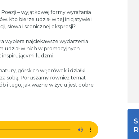
Poezji – wyjątkowej formy wyrażania
rów. Kto bierze udział w tej inicjatywie i
, słowa i scenicznej ekspresji?
ra wybiera najciekawsze wydarzenia
om udział w nich w promocyjnych
 inspirującymi ludźmi.
atury, górskich wędrówek i działki –
i za sobą. Poruszamy również temat
b i tego, jak ważne w życiu jest dobre
S
R