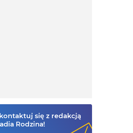
kontaktuj się z redakcją
adia Rodzina!