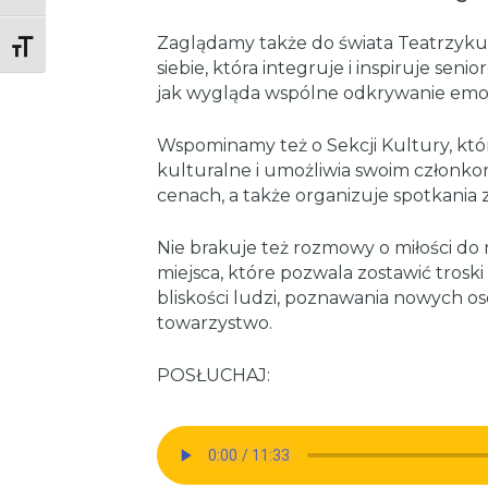
Zaglądamy także do świata Teatrzyku 
Toggle Font size
siebie, która integruje i inspiruje senio
jak wygląda wspólne odkrywanie emocji
Wspominamy też o Sekcji Kultury, któ
kulturalne i umożliwia swoim członk
cenach, a także organizuje spotkania z
Nie brakuje też rozmowy o miłości do n
miejsca, które pozwala zostawić trosk
bliskości ludzi, poznawania nowych osó
towarzystwo.
POSŁUCHAJ: