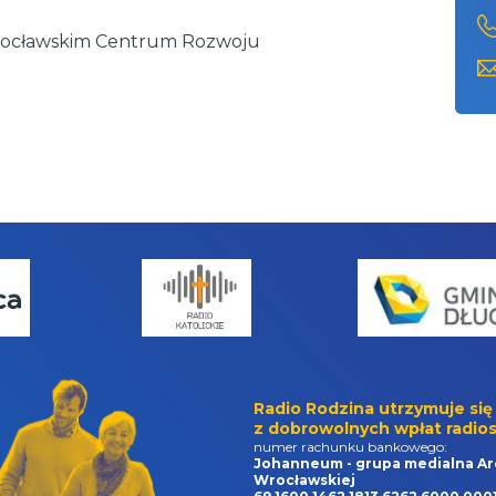
Wrocławskim Centrum Rozwoju
Radio Rodzina utrzymuje się
z dobrowolnych wpłat radios
numer rachunku bankowego:
Johanneum - grupa medialna Ar
Wrocławskiej