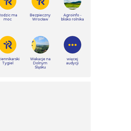
Rodzic ma
Bezpieczny
Agroinfo -
moc
Wrocław
blisko rolnika
iennikarski
Wakacje na
więcej
Tygiel
Dolnym
audycji
Śląsku