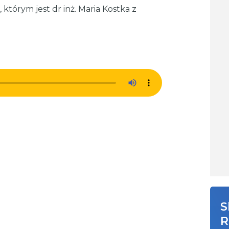
którym jest dr inż. Maria Kostka z
S
R