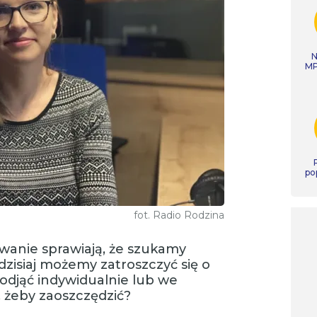
N
MP
po
fot. Radio Rodzina
wanie sprawiają, że szukamy
zisiaj możemy zatroszczyć się o
podjąć indywidualnie lub we
 żeby zaoszczędzić?