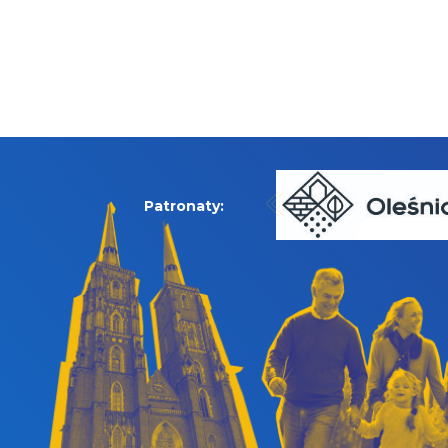
Patronaty: