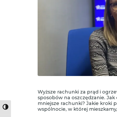
Wyższe rachunki za prąd i ogrze
sposobów na oszczędzanie. Jak d
mniejsze rachunki? Jakie kroki 
Toggle High Contrast
wspólnocie, w której mieszkamy,