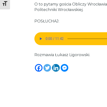
O to pytamy gościa Obliczy Wrocławia, 
Toggle Font size
Politechniki Wrocławskiej.
POSŁUCHAJ:
Rozmawia Łukasz Ligorowski.