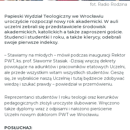
fot. Radio Rodzina
Papieski Wydział Teologiczny we Wrocławiu
uroczyście rozpoczął nowy rok akademicki. W auli
uczelni zebrali się przedstawiciele środowisk
akademickich, katolickich a także zaproszeni goście.
Studenci i studentki I roku, a także klerycy, odebrali
swoje pierwsze indeksy.
– Stawiamy na młodych – mówił podczas inauguracji Rektor
PWT, ks. prof. Sławomir Stasiak. -Dzisiaj wręczę dekrety
powołujące na adiunktów i pracowników etatowych Uczelni,
ale przede wszystkim witam wszystkich studentów. Cieszę
się, że wybraliście naszą Uczelnię i tutaj będziecie zdobywać
wiedzę i szukać prawdy – powiedział w przemówieniu.
Reprezentanci studentów I roku teologii oraz kierunków
pedagogicznych złożyli uroczyste ślubowanie. Wręczono
także dyplomy wraz z odpisami i nałożono pierścienie
Uczelni nowym doktorom PWT we Wrocławiu.
POSŁUCHAJ: