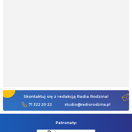
Skontaktuj się z redakcją Radia Rodzina!
71 322 20 22
studio@radiorodzina.pl
Patronaty: