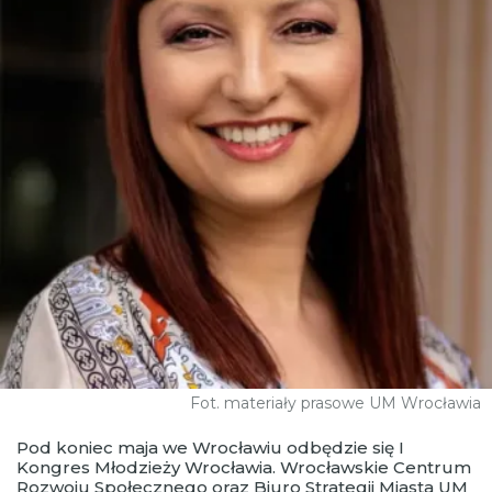
Fot. materiały prasowe UM Wrocławia
Pod koniec maja we Wrocławiu odbędzie się I
Kongres Młodzieży Wrocławia. Wrocławskie Centrum
Rozwoju Społecznego oraz Biuro Strategii Miasta UM