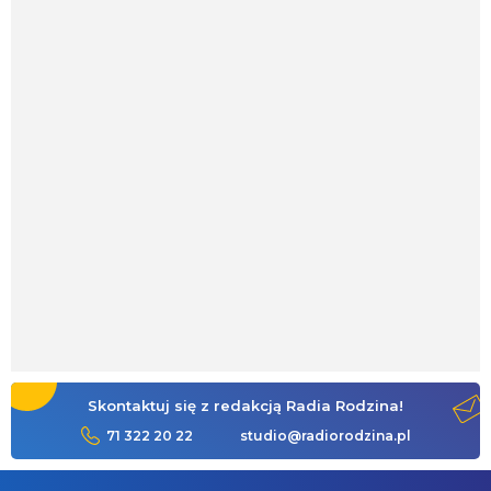
Skontaktuj się z redakcją Radia Rodzina!
71 322 20 22
studio@radiorodzina.pl