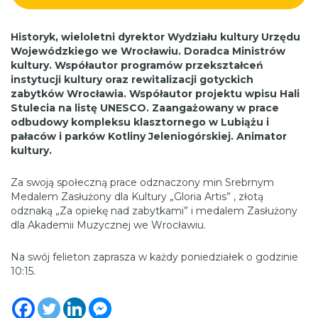
Historyk, wieloletni dyrektor Wydziału kultury Urzędu
Wojewódzkiego we Wrocławiu. Doradca Ministrów
kultury. Współautor programów przekształceń
instytucji kultury oraz rewitalizacji gotyckich
zabytków Wrocławia. Współautor projektu wpisu Hali
Stulecia na listę UNESCO. Zaangażowany w prace
odbudowy kompleksu klasztornego w Lubiążu i
pałaców i parków Kotliny Jeleniogórskiej. Animator
kultury.
Za swoją społeczną prace odznaczony min Srebrnym
Medalem Zasłużony dla Kultury „Gloria Artis” , złotą
odznaką „Za opiekę nad zabytkami” i medalem Zasłużony
dla Akademii Muzycznej we Wrocławiu.
Na swój felieton zaprasza w każdy poniedziałek o godzinie
10:15.