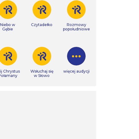
Niebo w
Czytadełko
Rozmowy
Gębie
popołudniowe
j Chrystus
Wsłuchaj się
więcej audycji
Połamany
w Słowo