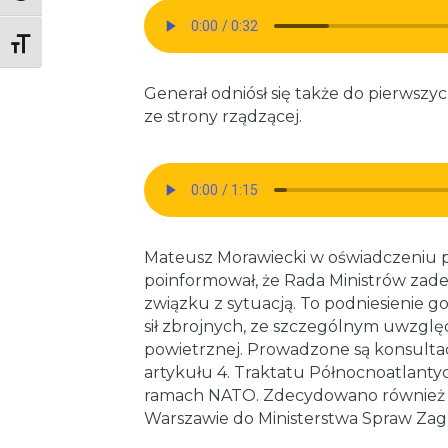
Toggle Font size
Generał odniósł się także do pierwszych
ze strony rządzącej.
Mateusz Morawiecki w oświadczeniu 
poinformował, że Rada Ministrów zad
związku z sytuacją. To podniesienie 
sił zbrojnych, ze szczególnym uwzgl
powietrznej. Prowadzone są konsultac
artykułu 4. Traktatu Północnoatlanty
ramach NATO. Zdecydowano również 
Warszawie do Ministerstwa Spraw Zag