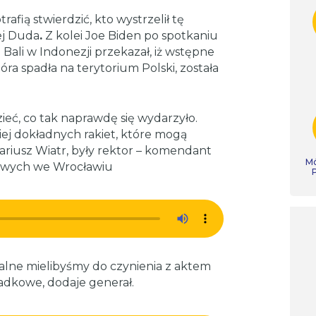
afią stwierdzić, kto wystrzelił tę
ej Duda
.
Z kolei Joe Biden po spotkaniu
ali w Indonezji przekazał, iż wstępne
tóra spadła na terytorium Polski, została
eć, co tak naprawdę się wydarzyło.
niej dokładnych rakiet, które mogą
ariusz Wiatr, były rektor – komendant
Mó
dowych we Wrocławiu
nalne mielibyśmy do czynienia z aktem
adkowe, dodaje generał.