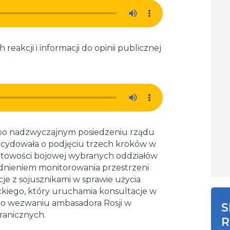
 reakcji i informacji do opinii publicznej
po nadzwyczajnym posiedzeniu rządu
ecydowała o podjęciu trzech kroków w
gotowości bojowej wybranych oddziałów
ędnieniem monitorowania przestrzeni
je z sojusznikami w sprawie użycia
ckiego, który uruchamia konsultacje w
o wezwaniu ambasadora Rosji w
S
ranicznych.
R