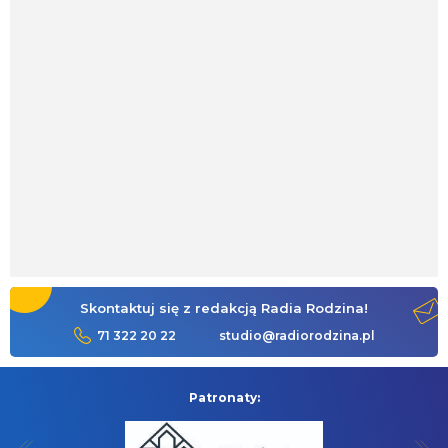
Skontaktuj się z redakcją Radia Rodzina!
71 322 20 22
studio@radiorodzina.pl
Patronaty: