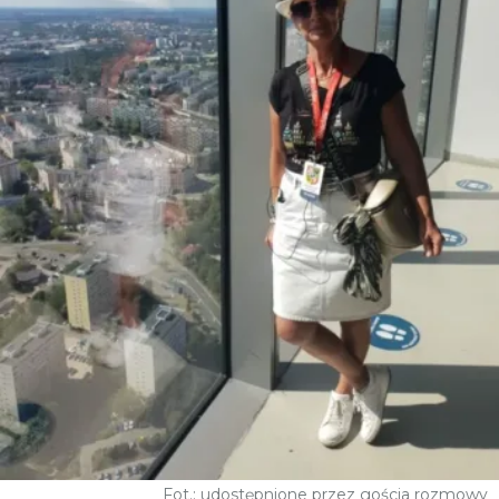
Fot.: udostępnione przez gościa rozmowy