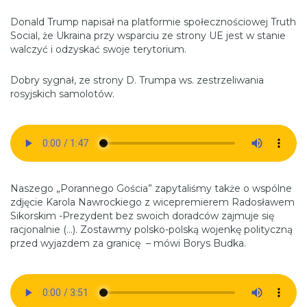
Donald Trump napisał na platformie społecznościowej Truth
Social, że Ukraina przy wsparciu ze strony UE jest w stanie
walczyć i odzyskać swoje terytorium.
Dobry sygnał, ze strony D. Trumpa ws. zestrzeliwania
rosyjskich samolotów.
Naszego „Porannego Gościa” zapytaliśmy także o wspólne
zdjęcie Karola Nawrockiego z wicepremierem Radosławem
Sikorskim -Prezydent bez swoich doradców zajmuje się
racjonalnie (…). Zostawmy polsko-polską wojenkę polityczną
przed wyjazdem za granicę – mówi Borys Budka.