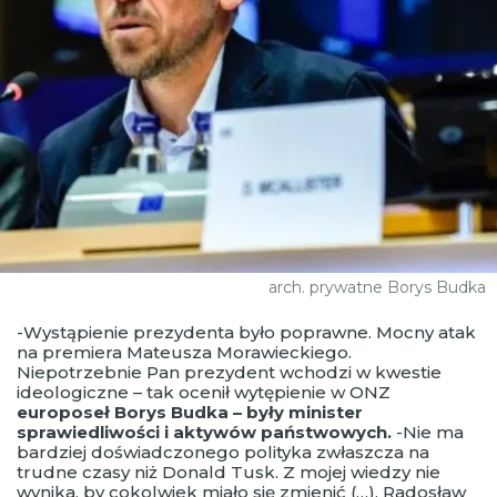
arch. prywatne Borys Budka
-Wystąpienie prezydenta było poprawne. Mocny atak
na premiera Mateusza Morawieckiego.
Niepotrzebnie Pan prezydent wchodzi w kwestie
ideologiczne – tak ocenił wytępienie w ONZ
europoseł Borys Budka – były minister
sprawiedliwości i aktywów państwowych.
-Nie ma
bardziej doświadczonego polityka zwłaszcza na
trudne czasy niż Donald Tusk. Z mojej wiedzy nie
wynika, by cokolwiek miało się zmienić (…). Radosław