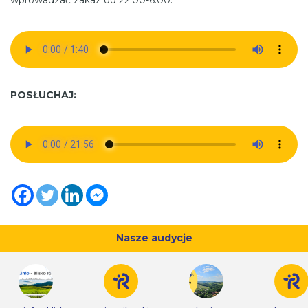
wprowadzać zakaz od 22:00-6:00.
POSŁUCHAJ:
Nasze audycje