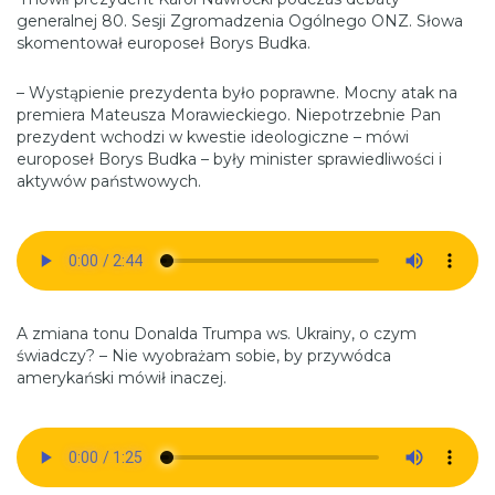
generalnej 80. Sesji Zgromadzenia Ogólnego ONZ. Słowa
skomentował europoseł Borys Budka.
– Wystąpienie prezydenta było poprawne. Mocny atak na
premiera Mateusza Morawieckiego. Niepotrzebnie Pan
prezydent wchodzi w kwestie ideologiczne – mówi
europoseł Borys Budka – były minister sprawiedliwości i
aktywów państwowych.
A zmiana tonu Donalda Trumpa ws. Ukrainy, o czym
świadczy? – Nie wyobrażam sobie, by przywódca
amerykański mówił inaczej.