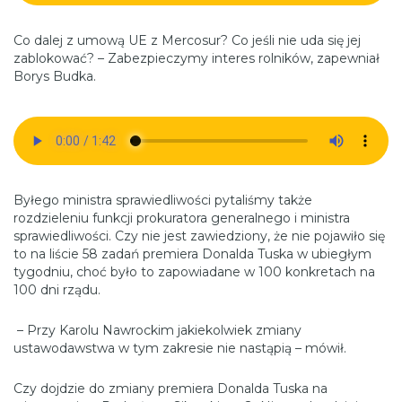
Co dalej z umową UE z Mercosur? Co jeśli nie uda się jej
zablokować? – Zabezpieczymy interes rolników, zapewniał
Borys Budka.
Byłego ministra sprawiedliwości pytaliśmy także
rozdzieleniu funkcji prokuratora generalnego i ministra
sprawiedliwości. Czy nie jest zawiedziony, że nie pojawiło się
to na liście 58 zadań premiera Donalda Tuska w ubiegłym
tygodniu, choć było to zapowiadane w 100 konkretach na
100 dni rządu.
– Przy Karolu Nawrockim jakiekolwiek zmiany
ustawodawstwa w tym zakresie nie nastąpią – mówił.
Czy dojdzie do zmiany premiera Donalda Tuska na