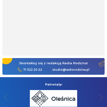
Skontaktuj się z redakcją Radia Rodzina!
71 322 20 22
studio@radiorodzina.pl
Patronaty: