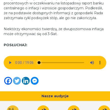
procentowych w oczekiwaniu na listopadowy raport banku
centralnego o inflacji i wzroście gospodarczym. Podkreślił,
że na podstawie dostępnych informacji z gospodarki Rada
zatrzymała cykl podwyżek stóp, ale go nie zakończyła.
Niektórzy ekonomiści twierdzą, że dwupoziomowa inflacja
może otrzymywać się od 3-5lat.
POSŁUCHAJ:
Nasze audycje