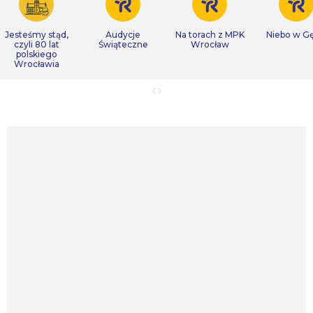
Jesteśmy stąd,
Audycje
Na torach z MPK
Niebo w Gę
czyli 80 lat
Świąteczne
Wrocław
polskiego
Wrocławia