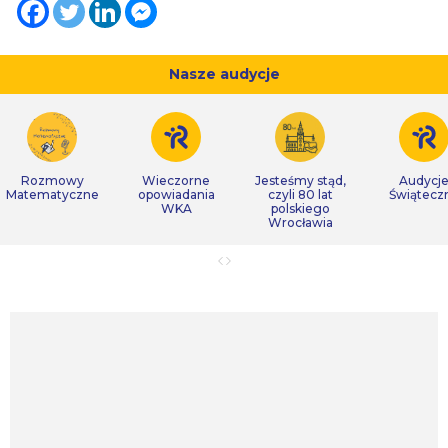
Nasze audycje
Rozmowy
Wieczorne
Jesteśmy stąd,
Audycj
Matematyczne
opowiadania
czyli 80 lat
Świątecz
WKA
polskiego
Wrocławia