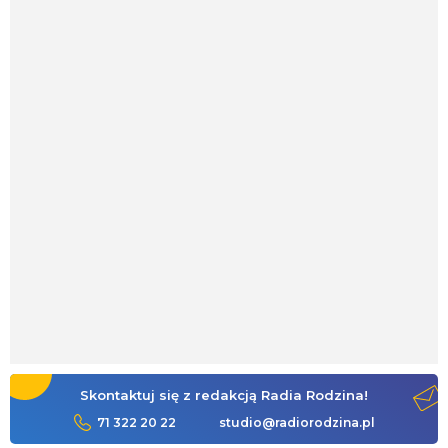
Skontaktuj się z redakcją Radia Rodzina!
71 322 20 22
studio@radiorodzina.pl