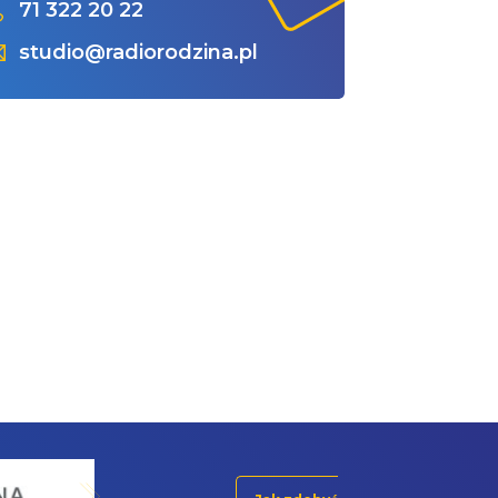
71 322 20 22
studio@radiorodzina.pl