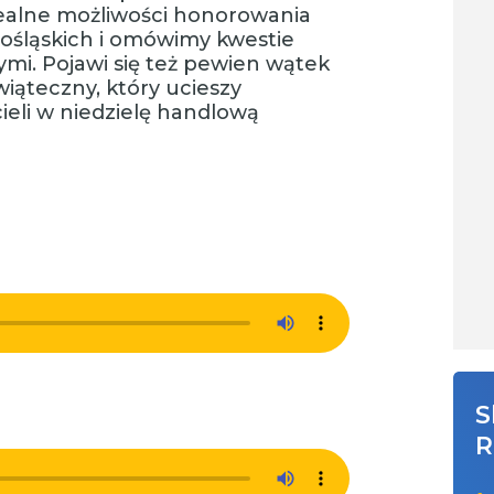
realne możliwości honorowania
ośląskich i omówimy kwestie
ymi. Pojawi się też pewien wątek
iąteczny, który ucieszy
ieli w niedzielę handlową
S
R