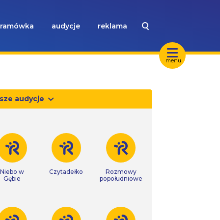
ramówka
audycje
reklama
menu
sze audycje
Niebo w
Czytadełko
Rozmowy
Gębie
popołudniowe