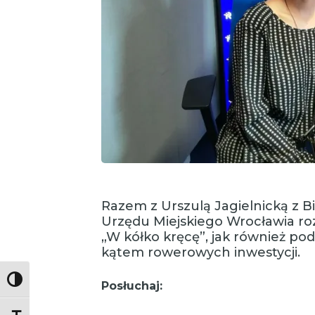
Razem z Urszulą Jagielnicką z 
Urzędu Miejskiego Wrocławia ro
„W kółko kręcę”, jak również 
kątem rowerowych inwestycji.
Toggle High Contrast
Posłuchaj: