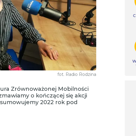
C
Ws
fot. Radio Rodzina
Biura Zrównoważonej Mobilności
zmawiamy o kończącej się akcji
podsumowujemy 2022 rok pod