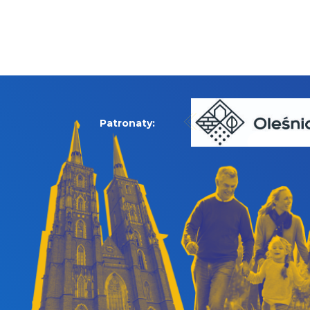
Patronaty: