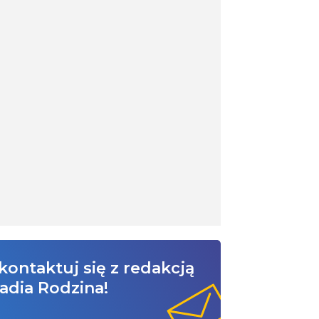
kontaktuj się z redakcją
adia Rodzina!