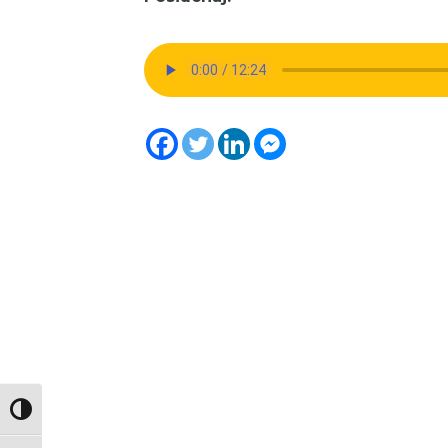
Toggle High Contrast