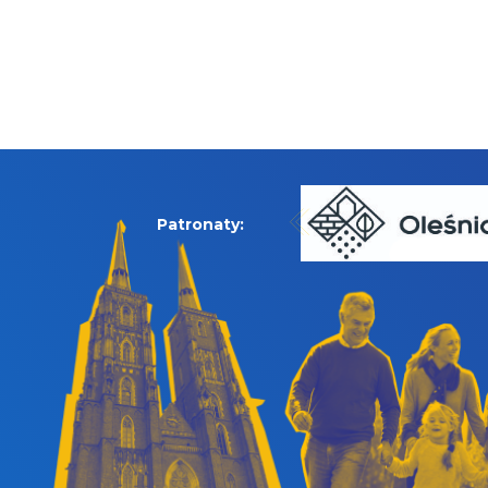
Patronaty: