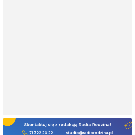
Skontaktuj się z redakcją Radia Rodzina!
71 322 20 22
studio@radiorodzina.pl