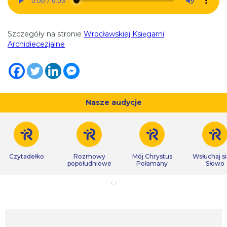
Szczegóły na stronie
Wrocławskiej Księgarni
Archidiecezjalne
Nasze audycje
Czytadełko
Rozmowy
Mój Chrystus
Wsłuchaj s
popołudniowe
Połamany
Słowo