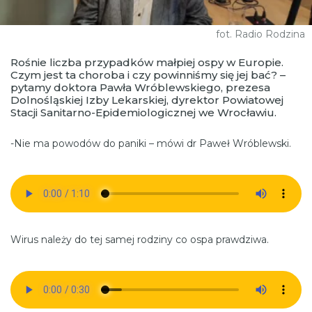
fot. Radio Rodzina
Rośnie liczba przypadków małpiej ospy w Europie.
Czym jest ta choroba i czy powinniśmy się jej bać? –
pytamy doktora Pawła Wróblewskiego, prezesa
Dolnośląskiej Izby Lekarskiej, dyrektor Powiatowej
Stacji Sanitarno-Epidemiologicznej we Wrocławiu.
-Nie ma powodów do paniki – mówi dr Paweł Wróblewski.
Wirus należy do tej samej rodziny co ospa prawdziwa.