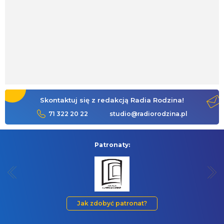
Skontaktuj się z redakcją Radia Rodzina!
71 322 20 22
studio@radiorodzina.pl
Patronaty:
Jak zdobyć patronat?