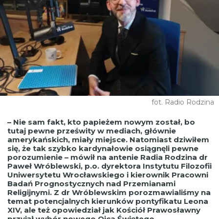
fot. Radio Rodzina
– Nie sam fakt, kto papieżem nowym został, bo
tutaj pewne prześwity w mediach, głównie
amerykańskich, miały miejsce. Natomiast dziwiłem
się, że tak szybko kardynałowie osiągnęli pewne
porozumienie – mówił na antenie Radia Rodzina dr
Paweł Wróblewski, p.o. dyrektora Instytutu Filozofii
Uniwersytetu Wrocławskiego i kierownik Pracowni
Badań Prognostycznych nad Przemianami
Religijnymi. Z dr Wróblewskim porozmawialiśmy na
temat potencjalnych kierunków pontyfikatu Leona
XIV, ale też opowiedział jak Kościół Prawosławny
przyjął wybór nowego Ojca Świętego.