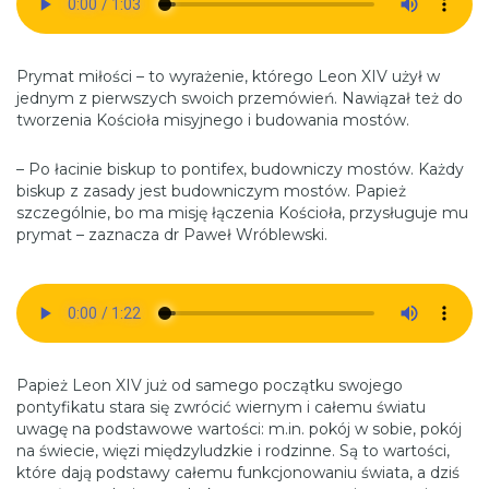
Prymat miłości – to wyrażenie, którego Leon XIV użył w
jednym z pierwszych swoich przemówień. Nawiązał też do
tworzenia Kościoła misyjnego i budowania mostów.
– Po łacinie biskup to pontifex, budowniczy mostów. Każdy
biskup z zasady jest budowniczym mostów. Papież
szczególnie, bo ma misję łączenia Kościoła, przysługuje mu
prymat – zaznacza dr Paweł Wróblewski.
Papież Leon XIV już od samego początku swojego
pontyfikatu stara się zwrócić wiernym i całemu światu
uwagę na podstawowe wartości: m.in. pokój w sobie, pokój
na świecie, więzi międzyludzkie i rodzinne. Są to wartości,
które dają podstawy całemu funkcjonowaniu świata, a dziś