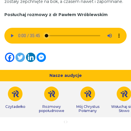
zostały zepchnięte na bok, a czasem nawet i zapomniane.
Posłuchaj rozmowy z dr Pawłem Wróblewskim
Nasze audycje
Czytadełko
Rozmowy
Mój Chrystus
Wsłuchaj s
popołudniowe
Połamany
Słowo