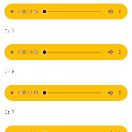
Cz. 5
Cz. 6
Cz. 7