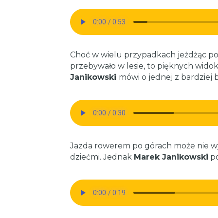
Choć w wielu przypadkach jeżdżąc po t
przebywało w lesie, to pięknych widok
Janikowski
mówi o jednej z bardziej 
Jazda rowerem po górach może nie wy
dziećmi. Jednak
Marek Janikowski
po