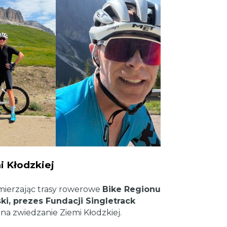
i Kłodzkiej
mierzając trasy rowerowe
Bike Regionu
i, prezes Fundacji Singletrack
 na zwiedzanie Ziemi Kłodzkiej.