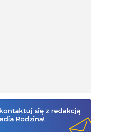
kontaktuj się z redakcją
adia Rodzina!