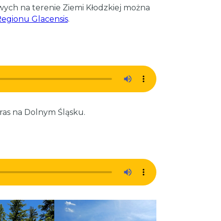
wych na terenie Ziemi Kłodzkiej można
Regionu Glacensis
.
ras na Dolnym Śląsku.