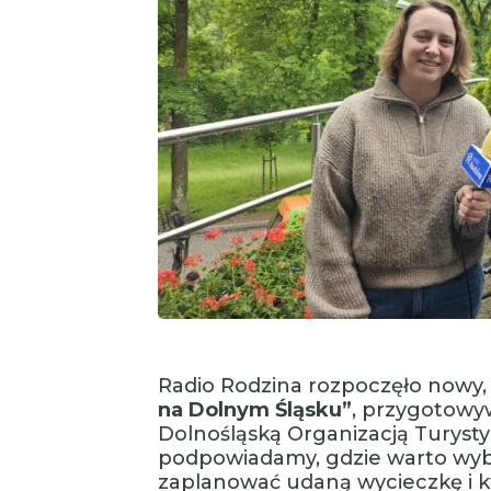
Radio Rodzina rozpoczęło nowy, 
na Dolnym Śląsku”
, przygotowy
Dolnośląską Organizacją Turysty
podpowiadamy, gdzie warto wybr
zaplanować udaną wycieczkę i k