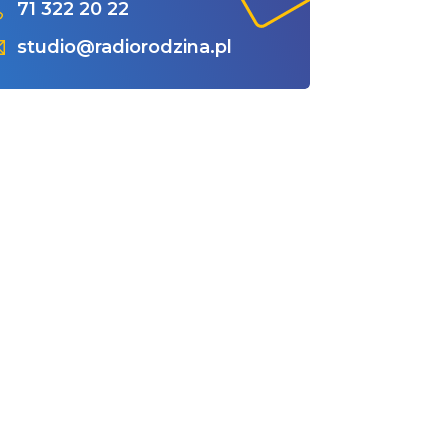
71 322 20 22
studio@radiorodzina.pl