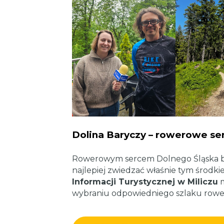
Dolina Baryczy – rowerowe se
Rowerowym sercem Dolnego Śląska bez
najlepiej zwiedzać właśnie tym środki
Informacji Turystycznej w Miliczu
m
wybraniu odpowiedniego szlaku rower