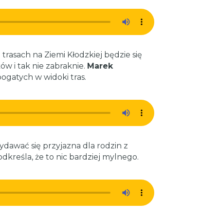
rasach na Ziemi Kłodzkiej będzie się
ów i tak nie zabraknie.
Marek
bogatych w widoki tras.
dawać się przyjazna dla rodzin z
dkreśla, że to nic bardziej mylnego.