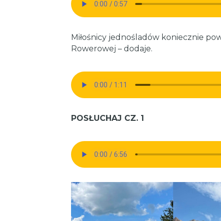
Miłośnicy jednośladów koniecznie powi
Rowerowej – dodaje.
POSŁUCHAJ CZ. 1