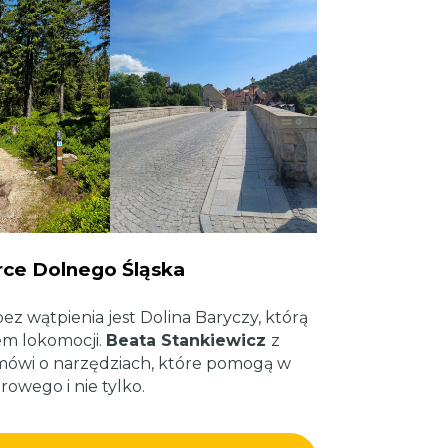
rce Dolnego Śląska
 wątpienia jest Dolina Baryczy, którą
em lokomocji.
Beata Stankiewicz
z
ówi o narzędziach, które pomogą w
owego i nie tylko.