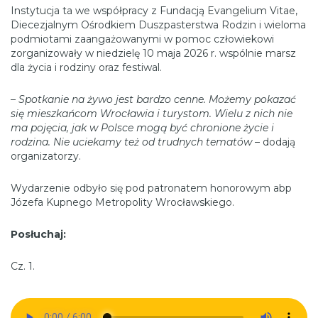
Instytucja ta we współpracy z Fundacją Evangelium Vitae,
Diecezjalnym Ośrodkiem Duszpasterstwa Rodzin i wieloma
podmiotami zaangażowanymi w pomoc człowiekowi
zorganizowały w niedzielę 10 maja 2026 r. wspólnie marsz
dla życia i rodziny oraz festiwal.
–
Spotkanie na żywo jest bardzo cenne. Możemy pokazać
się mieszkańcom Wrocławia i turystom. Wielu z nich nie
ma pojęcia, jak w Polsce mogą być chronione życie i
rodzina. Nie uciekamy też od trudnych tematów
– dodają
organizatorzy.
Wydarzenie odbyło się pod patronatem honorowym abp
Józefa Kupnego Metropolity Wrocławskiego.
Posłuchaj:
Cz. 1.