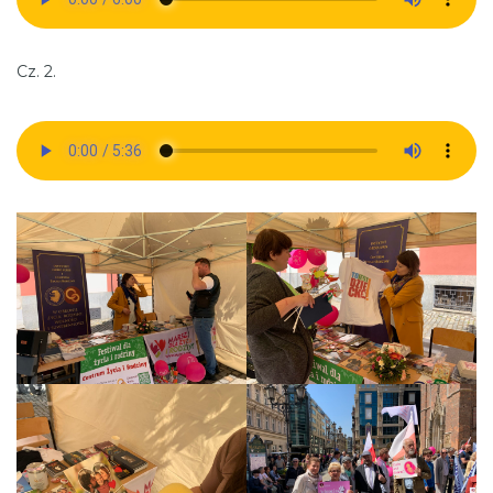
Cz. 2.