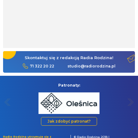
Skontaktuj się z redakcją Radia Rodzina!
71 322 20 22
studio@radiorodzina.pl
Patronaty:
Jak zdobyć patronat?
Radio Rodzina utrzymuje się z
© Radio Rodzina 2018 |