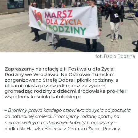
fot. Radio Rodzina
Zapraszamy na relację z II Festiwalu dla Życia i
Rodziny we Wrocławiu. Na Ostrowie Tumskim
zorganizowano Strefę Dobra i piknik rodzinny, a
ulicami miasta przeszedł marsz za życiem,
gromadząc rodziny z dziećmi, środowiska pro-life i
wspólnoty kościoła katolickiego.
–
Bronimy prawa każdego człowieka do życia od poczęcia
do naturalnej śmierci. Promujemy rodzinę opartą na
nierozerwalnym małżeństwie kobiety i mężczyzny
–
podkreśla Halszka Bielecka z Centrum Życia i Rodziny.