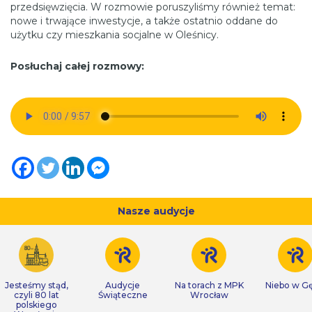
przedsięwzięcia. W rozmowie poruszyliśmy również temat:
nowe i trwające inwestycje, a także ostatnio oddane do
użytku czy mieszkania socjalne w Oleśnicy.
Posłuchaj całej rozmowy:
Nasze audycje
Jesteśmy stąd,
Audycje
Na torach z MPK
Niebo w Gę
czyli 80 lat
Świąteczne
Wrocław
polskiego