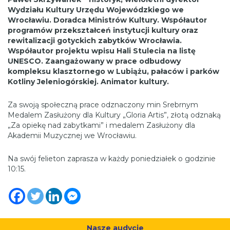
Wydziału Kultury Urzędu Wojewódzkiego we
Wrocławiu. Doradca Ministrów Kultury. Współautor
programów przekształceń instytucji kultury oraz
rewitalizacji gotyckich zabytków Wrocławia.
Współautor projektu wpisu Hali Stulecia na listę
UNESCO. Zaangażowany w prace odbudowy
kompleksu klasztornego w Lubiążu, pałaców i parków
Kotliny Jeleniogórskiej. Animator kultury.
Za swoją społeczną prace odznaczony min Srebrnym
Medalem Zasłużony dla Kultury „Gloria Artis”, złotą odznaką
„Za opiekę nad zabytkami” i medalem Zasłużony dla
Akademii Muzycznej we Wrocławiu.
Na swój felieton zaprasza w każdy poniedziałek o godzinie
10:15.
Nasze audycje