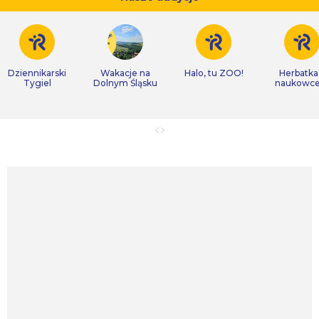
Dziennikarski
Wakacje na
Halo, tu ZOO!
Herbatka
Tygiel
Dolnym Śląsku
naukowc