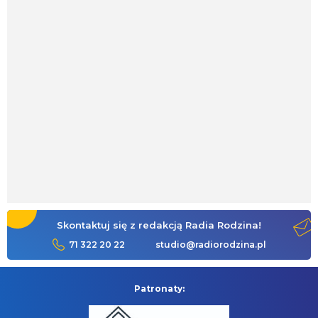
Skontaktuj się z redakcją Radia Rodzina!
71 322 20 22
studio@radiorodzina.pl
Patronaty: