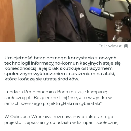
Fot.: własne (ll)
Umiejętność bezpiecznego korzystania z nowych
technologii informacyjno-komunikacyjnych staje się
koniecznością, a jej brak skutkuje ostracyzmem,
społecznym wykluczeniem, narażeniem na ataki,
które kończą się utratą środków.
Fundacja Pro Economico Bono realizuje kampanię
społeczną pt.: Bezpieczne Fin@nse, a to wszystko w
ramach szerszego projektu „Haki na cyberataki”.
W Obliczach Wrocławia rozmawiamy o zakresie tego
projektu i zapraszamy do udziału w kampanii społecznej.