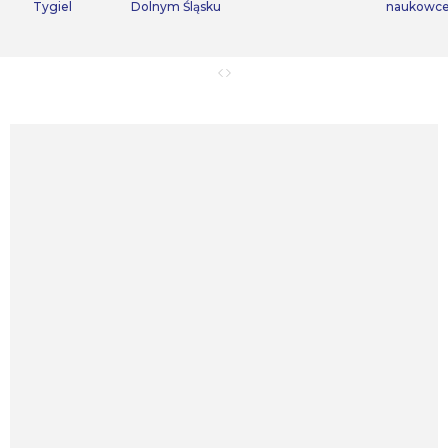
Tygiel
Dolnym Śląsku
naukowc