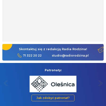
Skontaktuj się z redakcją Radia Rodzina!
71 322 20 22
studio@radiorodzina.pl
Patronaty:
Jak zdobyć patronat?