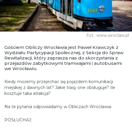
Fot.: www.wroclaw.pl
Gościem Obliczy Wrocławia jest Paweł Krawczyk z
Wydziału Partycypacji Społecznej, z Sekcja do Spraw
Rewitalizacji, który zaprasza nas do skorzystania z
przejazdów zabytkowymi tramwajami i autobusami
we Wrocławiu.
Kiedy możemy przejechać się pojazdem komunikacji
miejskiej z dawnych lat? Jakie trasy one obsługuje? Ile
kosztuje taka atrakcja?
Na te pytania odpowiadamy w Obliczach Wrocławia.
POSŁUCHAJ: