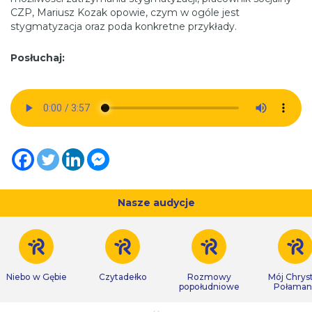
CZP, Mariusz Kozak opowie, czym w ogóle jest
stygmatyzacja oraz poda konkretne przykłady.
Posłuchaj:
Nasze audycje
Niebo w Gębie
Czytadełko
Rozmowy
Mój Chrys
popołudniowe
Połaman