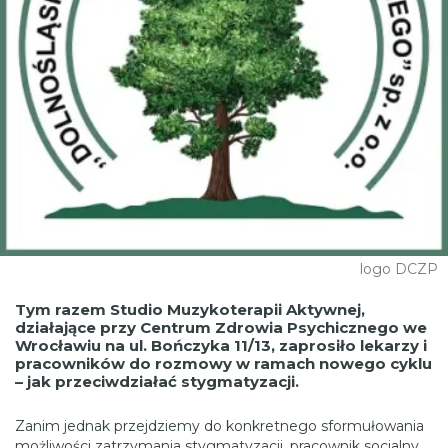
logo DCZP
Tym razem Studio Muzykoterapii Aktywnej,
działające przy Centrum Zdrowia Psychicznego we
Wrocławiu na ul. Bończyka 11/13, zaprosiło lekarzy i
pracowników do rozmowy w ramach nowego cyklu
– jak przeciwdziałać stygmatyzacji.
Zanim jednak przejdziemy do konkretnego sformułowania
możliwości zatrzymania stygmatyzacji, pracownik socjalny