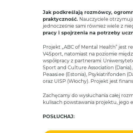
Jak podkreślają rozmówcy, ogromną
praktyczność.
Nauczyciele otrzymuj
jednocześnie sami również wiele z ni
pracy i spojrzenia na potrzeby ucz
Projekt „ABC of Mental Health” jest 
V4Sport, natomiast na poziomie mię
współpracy z partnerami: Uniwersytet
Sport and Culture Association (Dania),
Peaasi.ee (Estonia), Psykiatrifonden (D
oraz UISP (Włochy). Projekt jest fina
Zachęcamy do wysłuchania całej rozmo
kulisach powstawania projektu, jego e
POSŁUCHAJ: