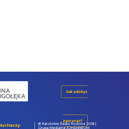
Jak zdobyć
patronat?
© Katolickie Radio Rodzina 2018 |
łuchaczy.
Grupa Medialna JOHANNEUM