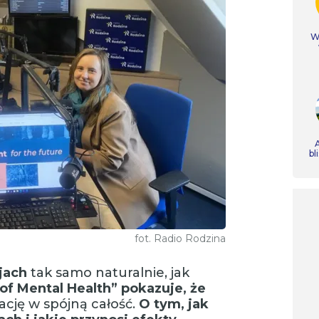
Ws
A
bl
fot. Radio Rodzina
jach
tak samo naturalnie, jak
of Mental Health” pokazuje, że
ację w spójną całość.
O tym, jak