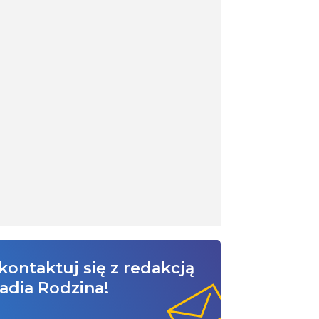
kontaktuj się z redakcją
adia Rodzina!