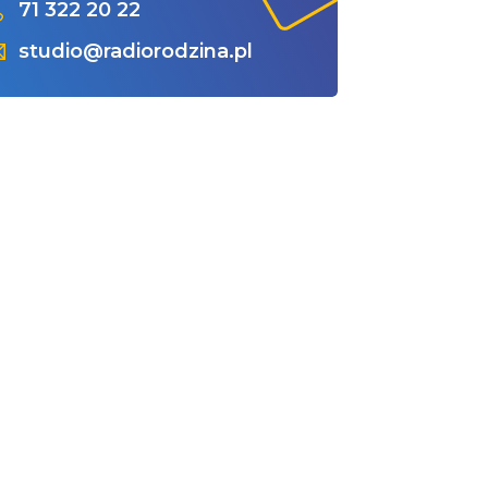
71 322 20 22
studio@radiorodzina.pl