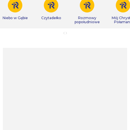
Niebo w Gębie
Czytadełko
Rozmowy
Mój Chrys
popołudniowe
Połaman