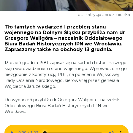
fot. Patrycja Jenczmionka
Tło tamtych wydarzeń i przebieg stanu
wojennego na Dolnym Śląsku przybliża nam dr
Grzegorz Waligóra – naczelnik Oddziałowego
Biura Badań Historycznych IPN we Wrocławiu.
Zapraszamy także na obchody 13 grudnia.
13 dzień grudnia 1981 zapisał się na kartach historii naszego
kraju wprowadzeniem stanu wojennego. Wprowadzono go
niezgodnie z konstytucją PRL, na polecenie Wojskowej
Rady Ocalenia Narodowego, kierowanej przez generała
Wojciecha Jaruzelskiego.
Tło wydarzeń przybliża dr Grzegorz Waligóra – naczelnik
Oddziałowego Biura Badań Historycznych IPN we
Wrocławiu.