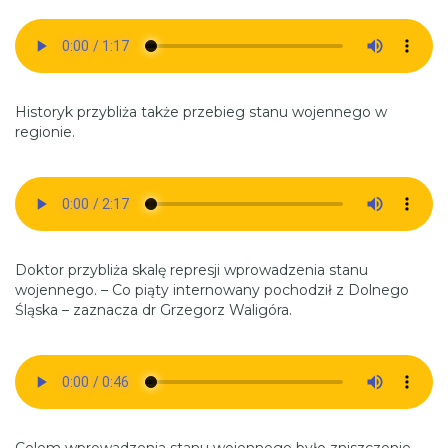
Historyk przybliża także przebieg stanu wojennego w
regionie.
Doktor przybliża skalę represji wprowadzenia stanu
wojennego. – Co piąty internowany pochodził z Dolnego
Śląska – zaznacza dr Grzegorz Waligóra.
Celem wprowadzenia stanu wojennego było zniszczenie