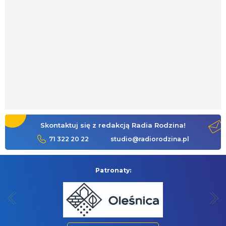
Skontaktuj się z redakcją Radia Rodzina!
71 322 20 22
studio@radiorodzina.pl
Patronaty: