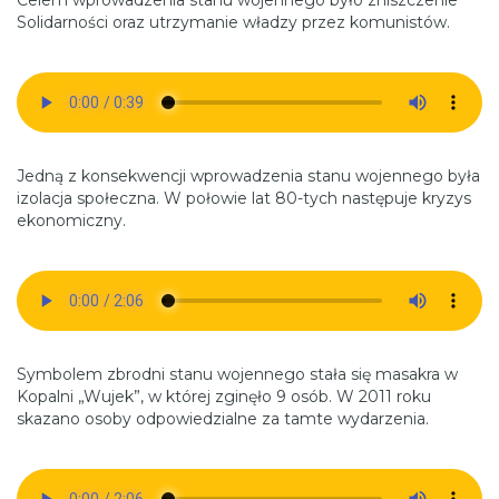
Solidarności oraz utrzymanie władzy przez komunistów.
Jedną z konsekwencji wprowadzenia stanu wojennego była
izolacja społeczna. W połowie lat 80-tych następuje kryzys
ekonomiczny.
Symbolem zbrodni stanu wojennego stała się masakra w
Kopalni „Wujek”, w której zginęło 9 osób. W 2011 roku
skazano osoby odpowiedzialne za tamte wydarzenia.